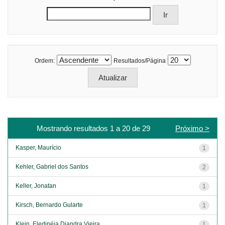
Ordem:
Resultados/Página
Mostrando resultados 1 a 20 de 29
Próximo >
Kasper, Maurício
1
Kehler, Gabriel dos Santos
2
Keller, Jonatan
1
Kirsch, Bernardo Gularte
1
Klein, Eledinéia Diandra Vieira
1