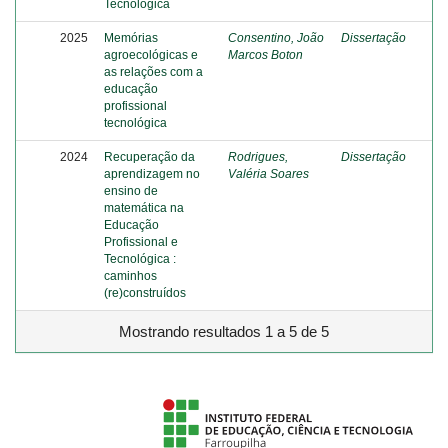
Tecnológica
2025
Memórias
Consentino, João
Dissertação
agroecológicas e
Marcos Boton
as relações com a
educação
profissional
tecnológica
2024
Recuperação da
Rodrigues,
Dissertação
aprendizagem no
Valéria Soares
ensino de
matemática na
Educação
Profissional e
Tecnológica :
caminhos
(re)construídos
Mostrando resultados 1 a 5 de 5