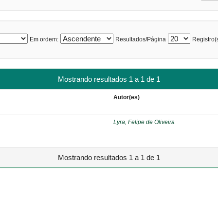
Em ordem:
Resultados/Página
Registro(s
Mostrando resultados 1 a 1 de 1
Autor(es)
Lyra, Felipe de Oliveira
Mostrando resultados 1 a 1 de 1