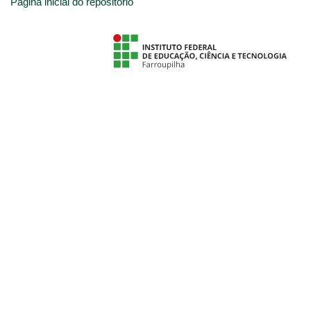
Página inicial do repositório