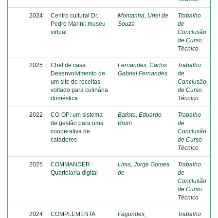
2024
Centro cultural Dr.
Montanha, Uriel de
Trabalho
Pedro Marini: museu
Souza
de
virtual
Conclusão
de Curso
Técnico
2025
Chef de casa:
Fernandes, Carlos
Trabalho
Desenvolvimento de
Gabriel Fernandes
de
um site de receitas
Conclusão
voltado para culinária
de Curso
doméstica
Técnico
2022
CO-OP: um sistema
Batista, Eduardo
Trabalho
de gestão para uma
Brum
de
cooperativa de
Conclusão
catadores
de Curso
Técnico
2025
COMMANDER:
Lima, Jorge Gomes
Trabalho
Quartelaria digital
de
de
Conclusão
de Curso
Técnico
2024
COMPLEMENTA
Fagundes,
Trabalho