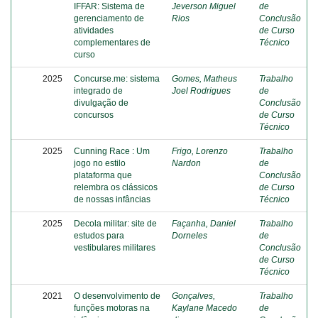
IFFAR: Sistema de
Jeverson Miguel
de
gerenciamento de
Rios
Conclusão
atividades
de Curso
complementares de
Técnico
curso
2025
Concurse.me: sistema
Gomes, Matheus
Trabalho
integrado de
Joel Rodrigues
de
divulgação de
Conclusão
concursos
de Curso
Técnico
2025
Cunning Race : Um
Frigo, Lorenzo
Trabalho
jogo no estilo
Nardon
de
plataforma que
Conclusão
relembra os clássicos
de Curso
de nossas infâncias
Técnico
2025
Decola militar: site de
Façanha, Daniel
Trabalho
estudos para
Dorneles
de
vestibulares militares
Conclusão
de Curso
Técnico
2021
O desenvolvimento de
Gonçalves,
Trabalho
funções motoras na
Kaylane Macedo
de