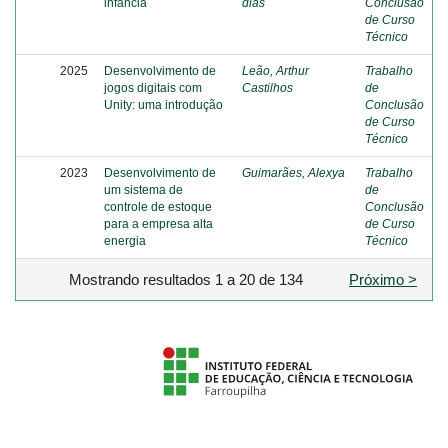
infância
dias
Conclusão
de Curso
Técnico
2025
Desenvolvimento de
Leão, Arthur
Trabalho
jogos digitais com
Castilhos
de
Unity: uma introdução
Conclusão
de Curso
Técnico
2023
Desenvolvimento de
Guimarães, Alexya
Trabalho
um sistema de
de
controle de estoque
Conclusão
para a empresa alta
de Curso
energia
Técnico
Mostrando resultados 1 a 20 de 134
Próximo >