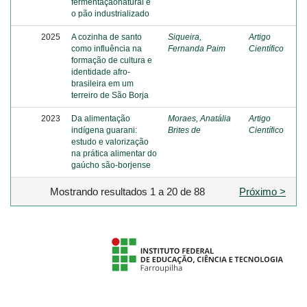
fermentaçãonatural e
o pão industrializado
2025
A cozinha de santo
Siqueira,
Artigo
como influência na
Fernanda Paim
Científico
formação de cultura e
identidade afro-
brasileira em um
terreiro de São Borja
2023
Da alimentação
Moraes, Anatália
Artigo
indígena guarani:
Brites de
Científico
estudo e valorização
na prática alimentar do
gaúcho são-borjense
Mostrando resultados 1 a 20 de 88
Próximo >