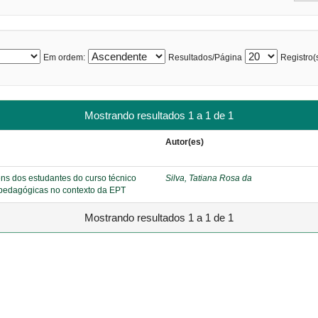
Em ordem:
Resultados/Página
Registro(s
Mostrando resultados 1 a 1 de 1
Autor(es)
ns dos estudantes do curso técnico
Silva, Tatiana Rosa da
 pedagógicas no contexto da EPT
Mostrando resultados 1 a 1 de 1