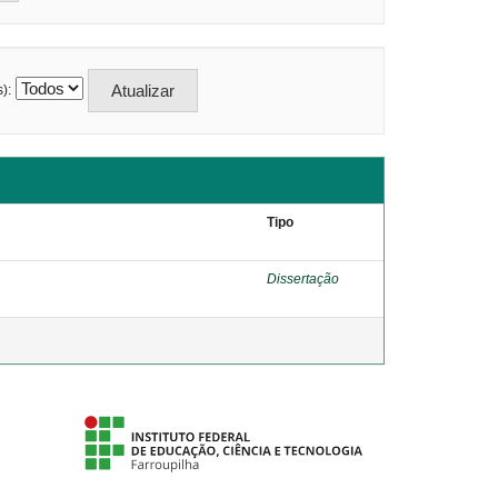
):
Tipo
Dissertação