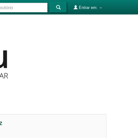
Entrar em:
Z