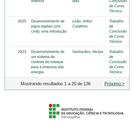
infância
dias
Conclusão
de Curso
Técnico
2025
Desenvolvimento de
Leão, Arthur
Trabalho
jogos digitais com
Castilhos
de
Unity: uma introdução
Conclusão
de Curso
Técnico
2023
Desenvolvimento de
Guimarães, Alexya
Trabalho
um sistema de
de
controle de estoque
Conclusão
para a empresa alta
de Curso
energia
Técnico
Mostrando resultados 1 a 20 de 136
Próximo >