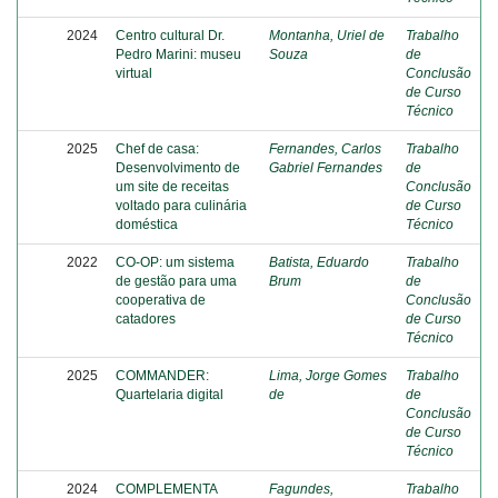
2024
Centro cultural Dr.
Montanha, Uriel de
Trabalho
Pedro Marini: museu
Souza
de
virtual
Conclusão
de Curso
Técnico
2025
Chef de casa:
Fernandes, Carlos
Trabalho
Desenvolvimento de
Gabriel Fernandes
de
um site de receitas
Conclusão
voltado para culinária
de Curso
doméstica
Técnico
2022
CO-OP: um sistema
Batista, Eduardo
Trabalho
de gestão para uma
Brum
de
cooperativa de
Conclusão
catadores
de Curso
Técnico
2025
COMMANDER:
Lima, Jorge Gomes
Trabalho
Quartelaria digital
de
de
Conclusão
de Curso
Técnico
2024
COMPLEMENTA
Fagundes,
Trabalho