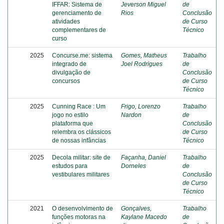
IFFAR: Sistema de
Jeverson Miguel
de
gerenciamento de
Rios
Conclusão
atividades
de Curso
complementares de
Técnico
curso
2025
Concurse.me: sistema
Gomes, Matheus
Trabalho
integrado de
Joel Rodrigues
de
divulgação de
Conclusão
concursos
de Curso
Técnico
2025
Cunning Race : Um
Frigo, Lorenzo
Trabalho
jogo no estilo
Nardon
de
plataforma que
Conclusão
relembra os clássicos
de Curso
de nossas infâncias
Técnico
2025
Decola militar: site de
Façanha, Daniel
Trabalho
estudos para
Dorneles
de
vestibulares militares
Conclusão
de Curso
Técnico
2021
O desenvolvimento de
Gonçalves,
Trabalho
funções motoras na
Kaylane Macedo
de