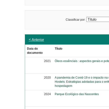
Classificar por:
< Anterior
Data do
Título
documento
2021
Óleos essênciais : aspectos gerais e pot
2020
A pandemia de Covid-19 e o impacto na
Hostels: Estratégias adotadas para o enf
hospedagem
2024
Parque Ecológico das Nascentes