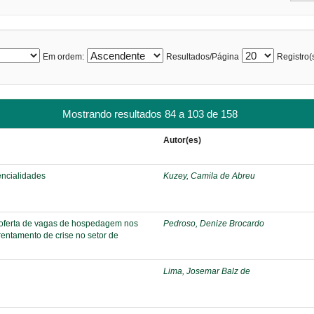
Em ordem:
Resultados/Página
Registro(s
Mostrando resultados 84 a 103 de 158
Autor(es)
encialidades
Kuzey, Camila de Abreu
 oferta de vagas de hospedagem nos
Pedroso, Denize Brocardo
rentamento de crise no setor de
Lima, Josemar Balz de