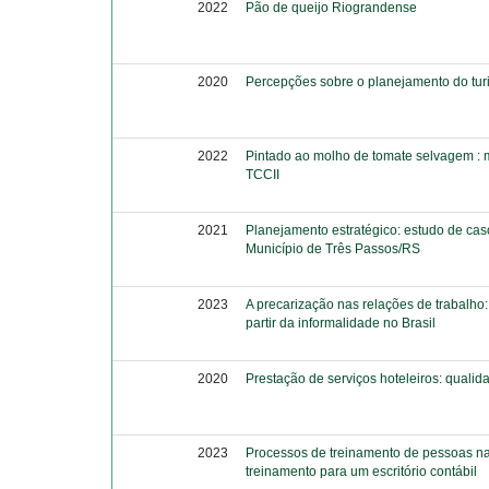
2022
Pão de queijo Riograndense
2020
Percepções sobre o planejamento do tu
2022
Pintado ao molho de tomate selvagem : m
TCCII
2021
Planejamento estratégico: estudo de cas
Município de Três Passos/RS
2023
A precarização nas relações de trabalho:
partir da informalidade no Brasil
2020
Prestação de serviços hoteleiros: qualida
2023
Processos de treinamento de pessoas na
treinamento para um escritório contábil