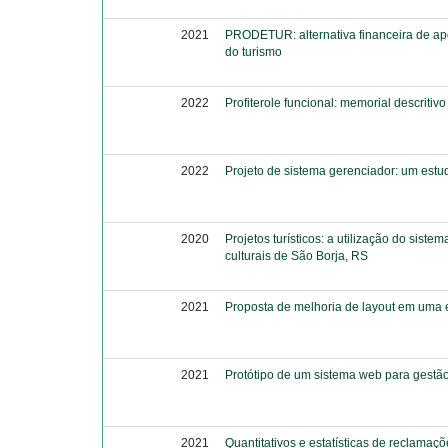
2021
PRODETUR: alternativa financeira de ap
do turismo
2022
Profiterole funcional: memorial descritivo
2022
Projeto de sistema gerenciador: um estu
2020
Projetos turísticos: a utilização do siste
culturais de São Borja, RS
2021
Proposta de melhoria de layout em uma 
2021
Protótipo de um sistema web para gestão
2021
Quantitativos e estatísticas de reclam