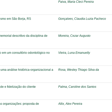
Paiva, Maria Cleci Pereira
rismo em São Borja, RS
Gonçalves, Claudia Luzia Pacheco
emorial descritivo da disciplina de
Moreira, Cezar Augusto
o em um consultório odontológico no
Vieira, Luna Emanuelly
 uma análise histórica-organizacional a
Rosa, Wesley Thiago Silva da
de e fidelização do cliente
Palma, Caroline dos Santos
s organizações: proposta de
Allix, Alex Pereira