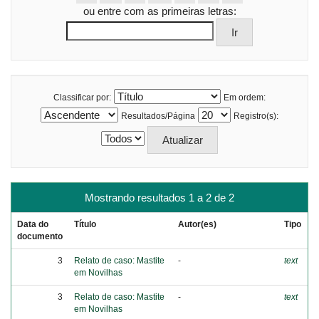
ou entre com as primeiras letras:
Classificar por:
Em ordem:
Resultados/Página
Registro(s):
Mostrando resultados 1 a 2 de 2
Data do
Título
Autor(es)
Tipo
documento
3
Relato de caso: Mastite
-
text
em Novilhas
3
Relato de caso: Mastite
-
text
em Novilhas