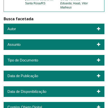
Santa Rosa/RS
Eduarda
;
Haab, Vitor
Matheus
Busca facetada
Autor
Assunto
Tipo de Documento
Data de Publicação
Data de Disponibilização
Contém Objeto Digital