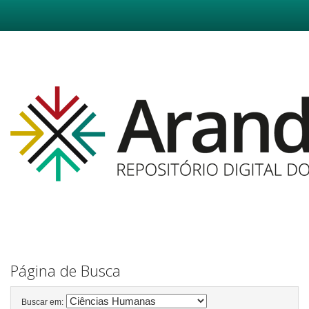
Skip
navigation
Página de Busca
Buscar em: