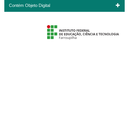
Contém Objeto Digital