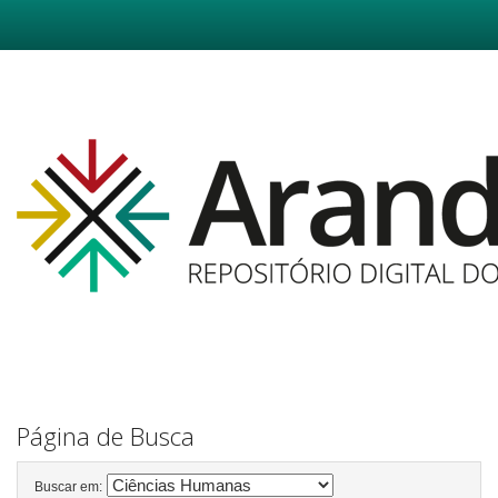
Skip
navigation
Página de Busca
Buscar em: