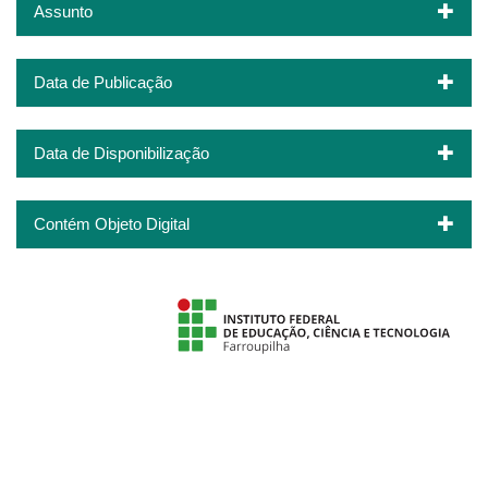
Assunto
Data de Publicação
Data de Disponibilização
Contém Objeto Digital