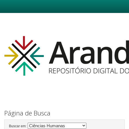
Skip
navigation
Página de Busca
Buscar em: