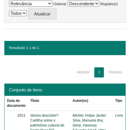
Ordenar
Registro(s)
Resultado 1-1 de 1.
Anterior
1
Próximo
Conjunto de itens:
Data do
Título
Autor(es)
Tipo
documento
2021
Vamos descobrir?
Mohler, Felipe Jardel
;
Livro
Cartilha sobre o
Silva, Manuela Ilha
;
patrimônio cultural de
Gertz, Vanessa