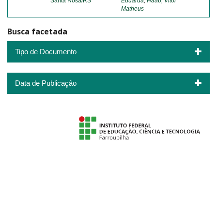
Santa Rosa/RS
Eduarda
;
Haab, Vitor
Matheus
Busca facetada
Tipo de Documento
Data de Publicação