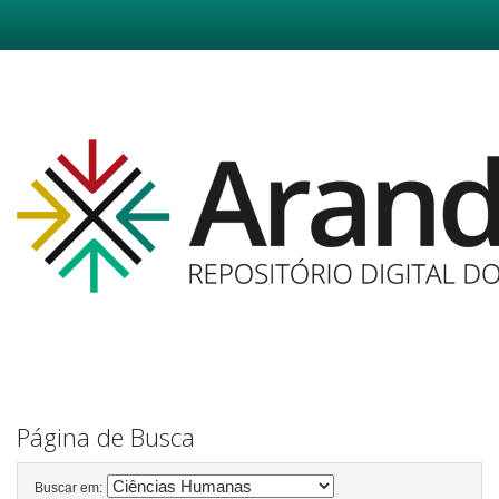
Skip
navigation
Página de Busca
Buscar em: