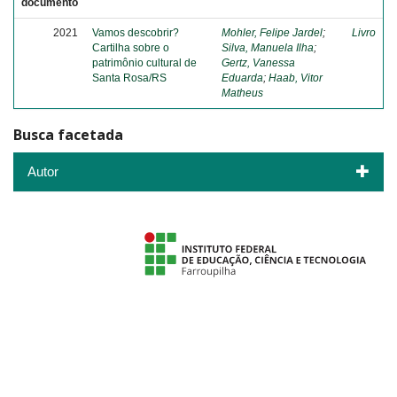
documento
2021
Vamos descobrir?
Mohler, Felipe Jardel
;
Livro
Cartilha sobre o
Silva, Manuela Ilha
;
patrimônio cultural de
Gertz, Vanessa
Santa Rosa/RS
Eduarda
;
Haab, Vitor
Matheus
Busca facetada
Autor