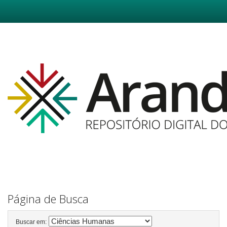
Skip
navigation
Página de Busca
Buscar em: