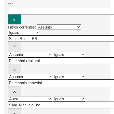
por
Filtros correntes: