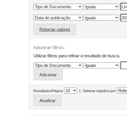
Retornar valores
Adicionar filtros:
Utilizar filtros para refinar o resultado de busca.
|
Resultados/Página
Ordenar registros por