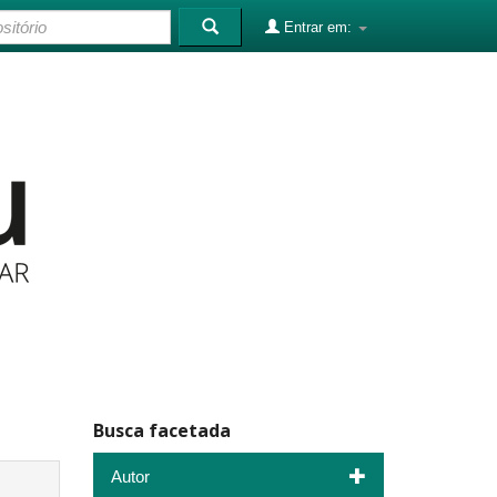
Entrar em:
Busca facetada
Autor