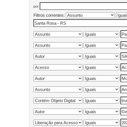
por
Filtros correntes: