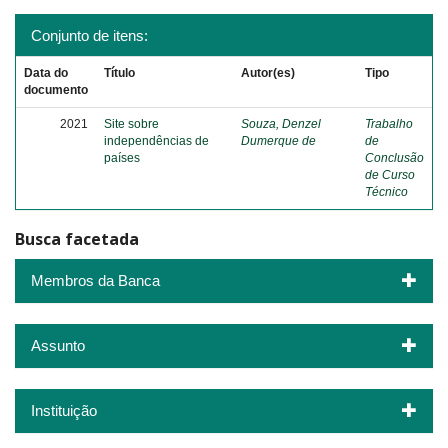
Conjunto de itens:
Data do
Título
Autor(es)
Tipo
documento
2021
Site sobre
Souza, Denzel
Trabalho
independências de
Dumerque de
de
países
Conclusão
de Curso
Técnico
Busca facetada
Membros da Banca
Assunto
Instituição