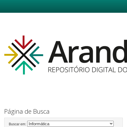
Skip
navigation
Página de Busca
Buscar em: