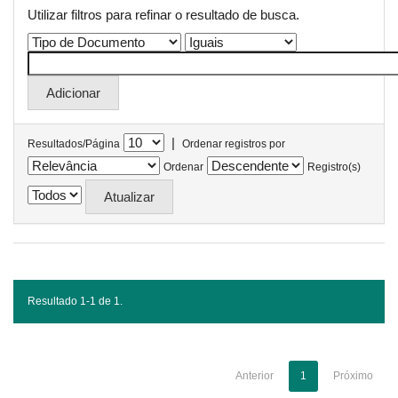
Utilizar filtros para refinar o resultado de busca.
|
Resultados/Página
Ordenar registros por
Ordenar
Registro(s)
Resultado 1-1 de 1.
Anterior
1
Próximo