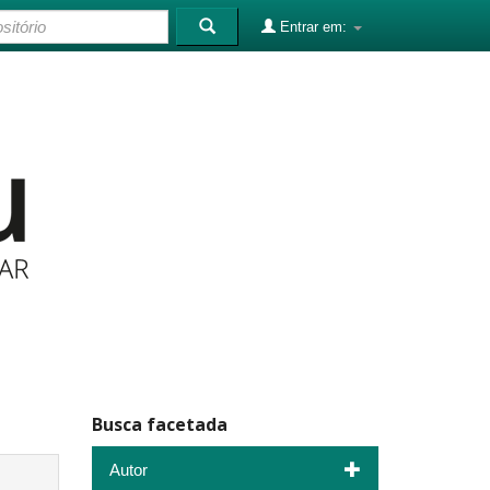
Entrar em:
Busca facetada
Autor