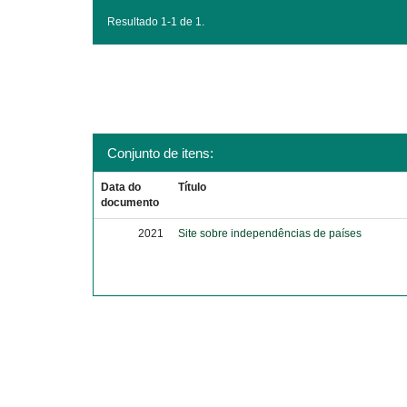
Resultado 1-1 de 1.
Conjunto de itens:
Data do
Título
documento
2021
Site sobre independências de países