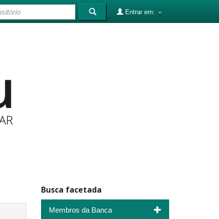
Entrar em:
Busca facetada
Membros da Banca