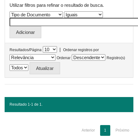
Utilizar filtros para refinar o resultado de busca.
|
Resultados/Página
Ordenar registros por
Ordenar
Registro(s)
Resultado 1-1 de 1.
Anterior
1
Próximo