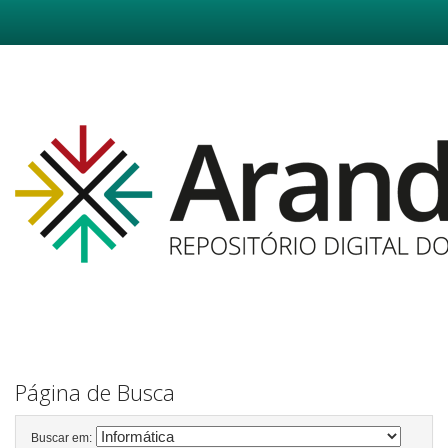
Skip
navigation
Página de Busca
Buscar em: