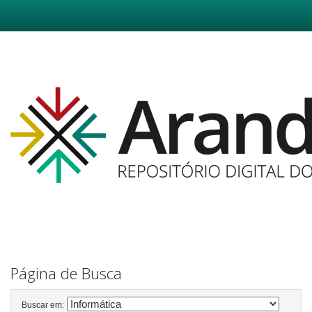
Skip
navigation
Página de Busca
Buscar em: