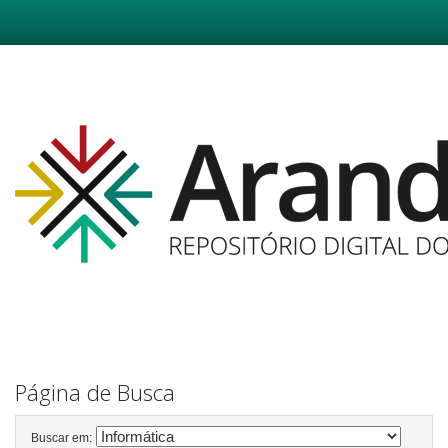
Skip
navigation
Página de Busca
Buscar em: