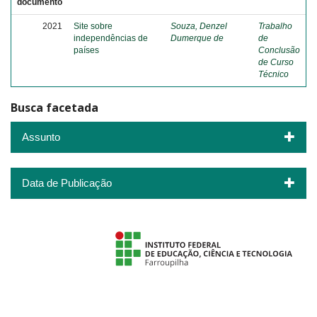
documento
2021
Site sobre
Souza, Denzel
Trabalho
independências de
Dumerque de
de
países
Conclusão
de Curso
Técnico
Busca facetada
Assunto
Data de Publicação