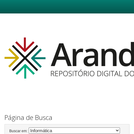
Skip
navigation
Página de Busca
Buscar em: