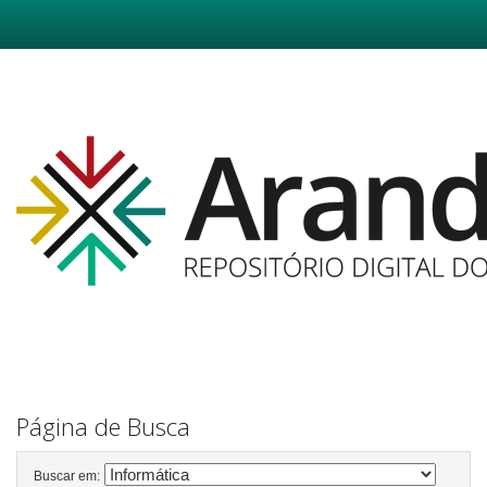
Skip
navigation
Página de Busca
Buscar em: