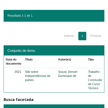
Resultado 1-1 de 1.
Anterior
1
Próximo
Conjunto de itens:
Data do
Título
Autor(es)
Tipo
documento
2021
Site sobre
Souza, Denzel
Trabalho
independências de
Dumerque de
de
países
Conclusão
de Curso
Técnico
Busca facetada