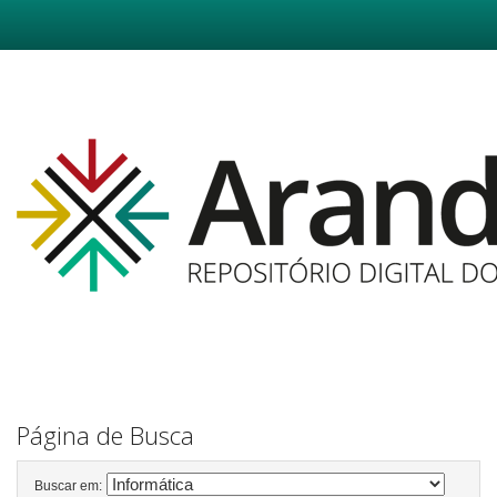
Skip
navigation
Página de Busca
Buscar em: