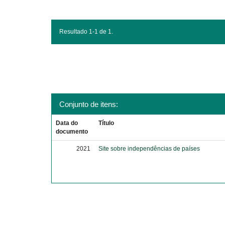
Resultado 1-1 de 1.
Conjunto de itens:
Data do
Título
documento
2021
Site sobre independências de países