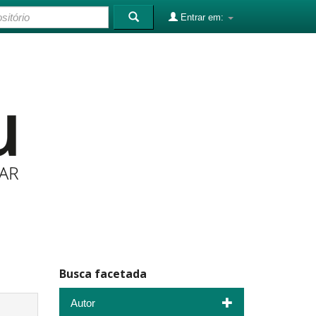
Entrar em:
Busca facetada
Autor