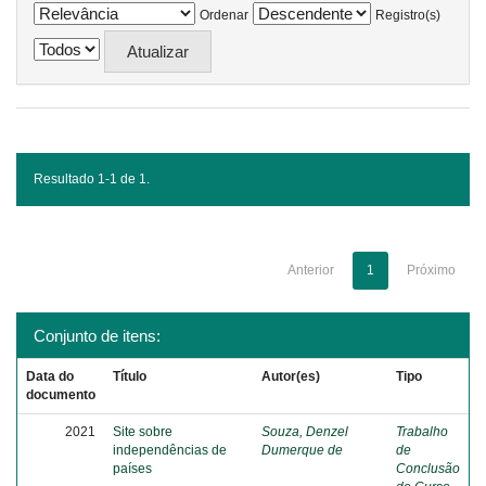
Ordenar
Registro(s)
Resultado 1-1 de 1.
Anterior
1
Próximo
Conjunto de itens:
Data do
Título
Autor(es)
Tipo
documento
2021
Site sobre
Souza, Denzel
Trabalho
independências de
Dumerque de
de
países
Conclusão