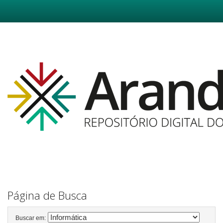
Skip
navigation
Página de Busca
Buscar em: