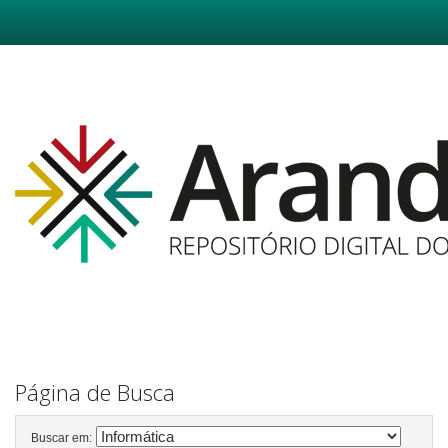
Skip
navigation
Página de Busca
Buscar em: