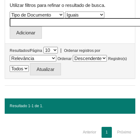
Utilizar filtros para refinar o resultado de busca.
|
Resultados/Página
Ordenar registros por
Ordenar
Registro(s)
Resultado 1-1 de 1.
Anterior
1
Próximo