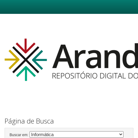
Skip
navigation
Página de Busca
Buscar em: