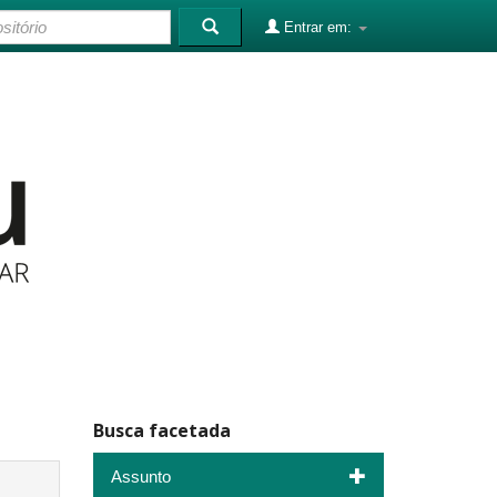
Entrar em:
Busca facetada
Assunto