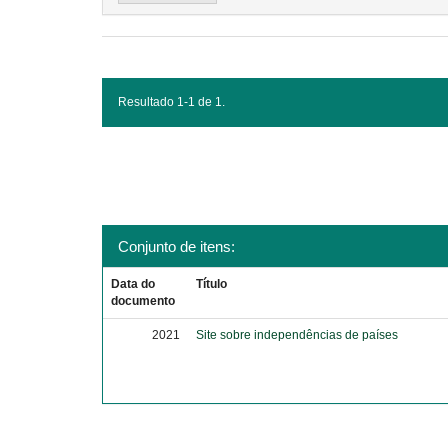
Resultado 1-1 de 1.
Conjunto de itens:
Data do
Título
documento
2021
Site sobre independências de países