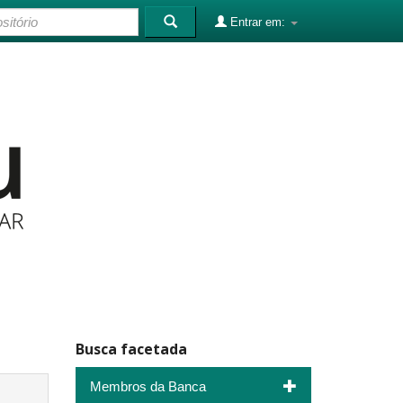
Entrar em:
Busca facetada
Membros da Banca