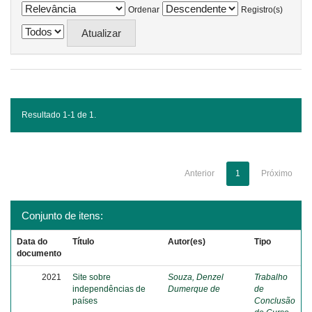
Ordenar
Registro(s)
Resultado 1-1 de 1.
Anterior
1
Próximo
Conjunto de itens:
Data do
Título
Autor(es)
Tipo
documento
2021
Site sobre
Souza, Denzel
Trabalho
independências de
Dumerque de
de
países
Conclusão