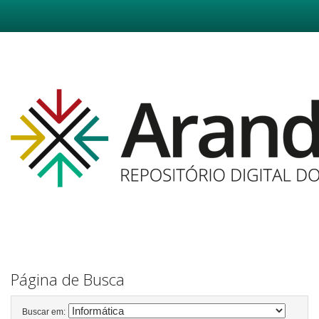
Skip
navigation
Página de Busca
Buscar em: