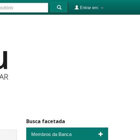
Entrar em:
Busca facetada
Membros da Banca