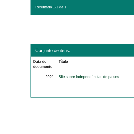
Resultado 1-1 de 1.
Conjunto de itens:
Data do
Título
documento
2021
Site sobre independências de países