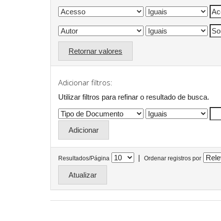
Retornar valores
Adicionar filtros:
Utilizar filtros para refinar o resultado de busca.
|
Resultados/Página
Ordenar registros por