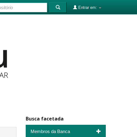
Entrar em:
Busca facetada
Membros da Banca