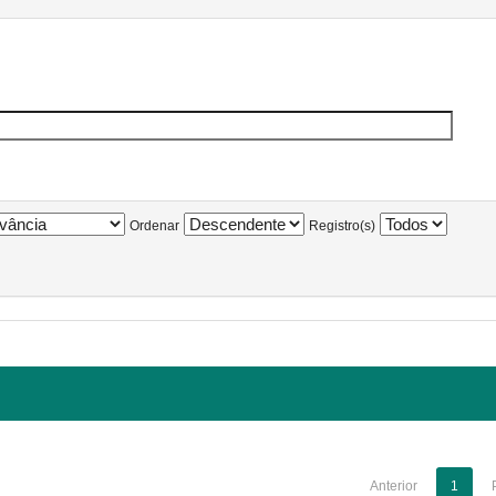
Ordenar
Registro(s)
Anterior
1