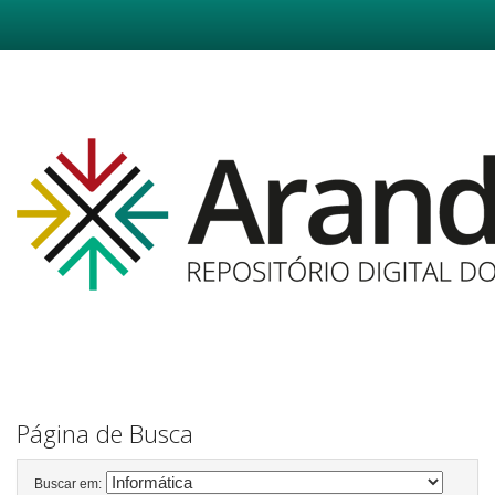
Skip
navigation
Página de Busca
Buscar em: