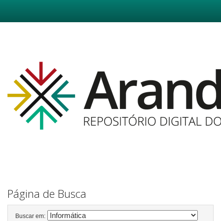
Skip
navigation
Página de Busca
Buscar em: