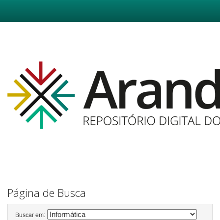
Skip
navigation
Página de Busca
Buscar em: