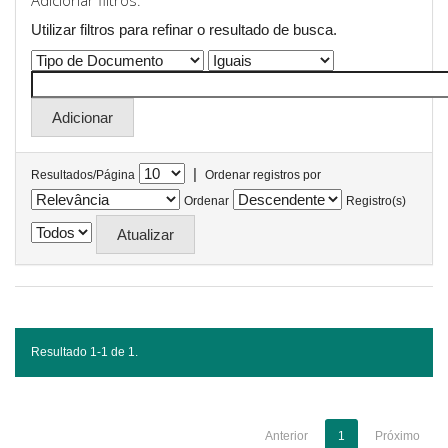
Adicionar filtros:
Utilizar filtros para refinar o resultado de busca.
|
Resultados/Página
Ordenar registros por
Ordenar
Registro(s)
Resultado 1-1 de 1.
Anterior
1
Próximo