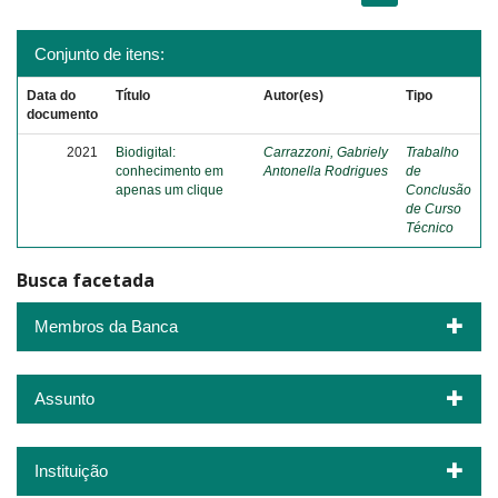
Conjunto de itens:
Data do
Título
Autor(es)
Tipo
documento
2021
Biodigital:
Carrazzoni, Gabriely
Trabalho
conhecimento em
Antonella Rodrigues
de
apenas um clique
Conclusão
de Curso
Técnico
Busca facetada
Membros da Banca
Assunto
Instituição