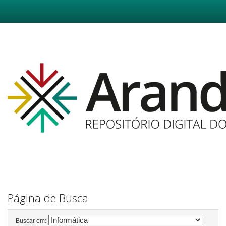
Skip
navigation
Página de Busca
Buscar em: