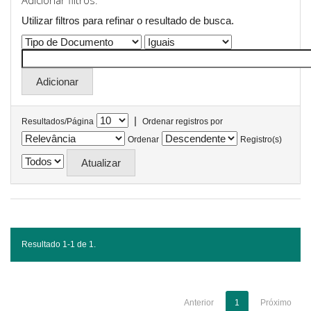
Adicionar filtros:
Utilizar filtros para refinar o resultado de busca.
|
Resultados/Página
Ordenar registros por
Ordenar
Registro(s)
Resultado 1-1 de 1.
Anterior
1
Próximo