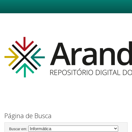
Skip
navigation
Página de Busca
Buscar em: