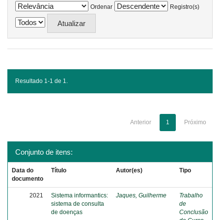
Ordenar
Registro(s)
Resultado 1-1 de 1.
Anterior
1
Próximo
Conjunto de itens:
Data do
Título
Autor(es)
Tipo
documento
2021
Sistema informantics:
Jaques, Guilherme
Trabalho
sistema de consulta
de
de doenças
Conclusão