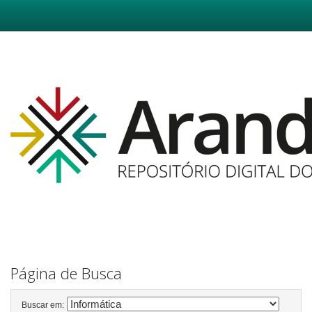
Skip
navigation
Página de Busca
Buscar em: