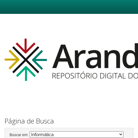
Skip
navigation
Página de Busca
Buscar em: