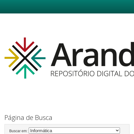
Skip
navigation
Página de Busca
Buscar em: