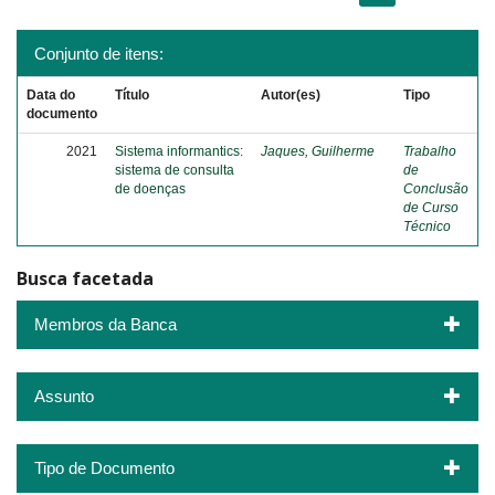
Conjunto de itens:
Data do
Título
Autor(es)
Tipo
documento
2021
Sistema informantics:
Jaques, Guilherme
Trabalho
sistema de consulta
de
de doenças
Conclusão
de Curso
Técnico
Busca facetada
Membros da Banca
Assunto
Tipo de Documento