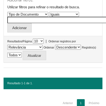
Adicionar filtros:
Utilizar filtros para refinar o resultado de busca.
|
Resultados/Página
Ordenar registros por
Ordenar
Registro(s)
Resultado 1-1 de 1.
Anterior
1
Próximo