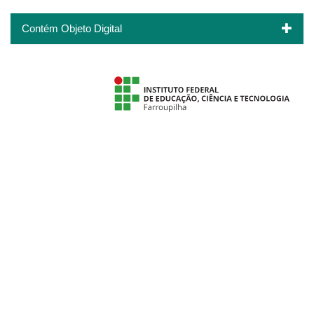
Contém Objeto Digital