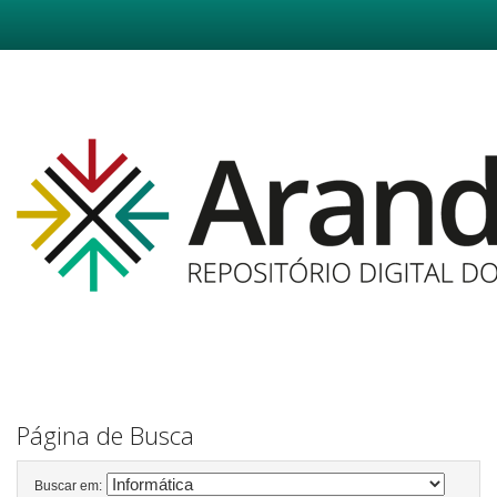
Skip
navigation
Página de Busca
Buscar em: