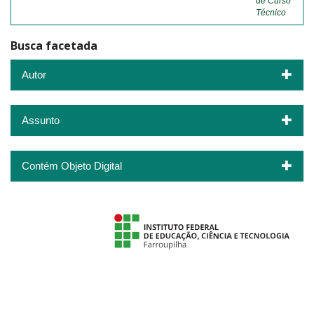
de Curso
Técnico
Busca facetada
Autor
Assunto
Contém Objeto Digital