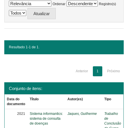
Ordenar
Registro(s)
Resultado 1-1 de 1.
Anterior
1
Próximo
Conjunto de itens:
Data do
Título
Autor(es)
Tipo
documento
2021
Sistema informantics:
Jaques, Guilherme
Trabalho
sistema de consulta
de
de doenças
Conclusão