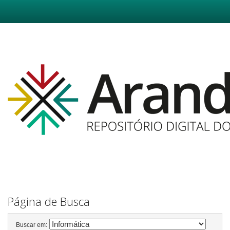
Skip
navigation
Página de Busca
Buscar em: