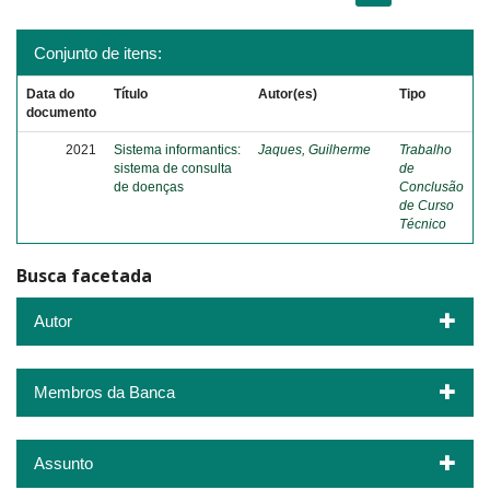
Conjunto de itens:
Data do
Título
Autor(es)
Tipo
documento
2021
Sistema informantics:
Jaques, Guilherme
Trabalho
sistema de consulta
de
de doenças
Conclusão
de Curso
Técnico
Busca facetada
Autor
Membros da Banca
Assunto