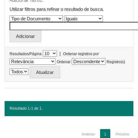
Adicionar filtros:
Utilizar filtros para refinar o resultado de busca.
|
Resultados/Página
Ordenar registros por
Ordenar
Registro(s)
Resultado 1-1 de 1.
Anterior
1
Próximo