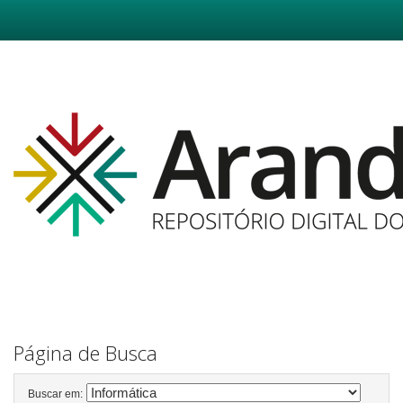
Skip
navigation
Página de Busca
Buscar em: