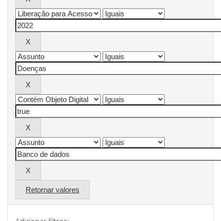
Retornar valores