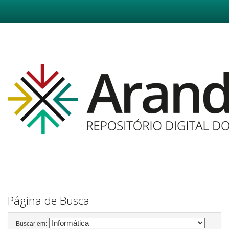
Skip
navigation
Página de Busca
Buscar em: