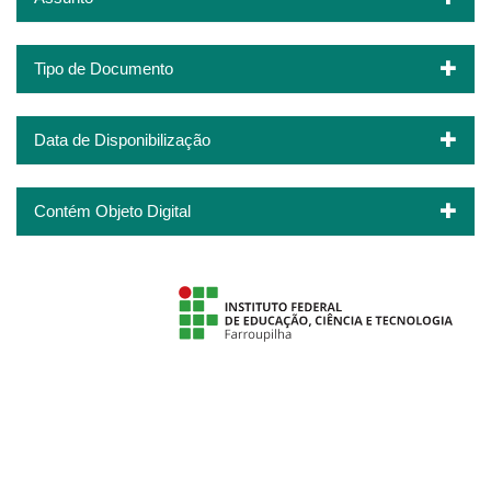
Tipo de Documento
Data de Disponibilização
Contém Objeto Digital