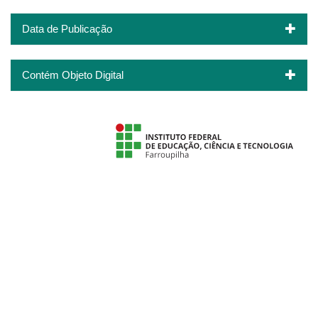
Data de Publicação
Contém Objeto Digital