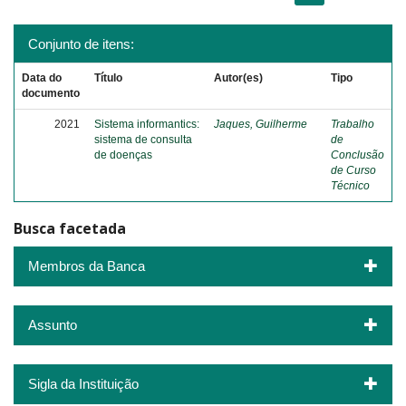
Conjunto de itens:
Data do
Título
Autor(es)
Tipo
documento
2021
Sistema informantics:
Jaques, Guilherme
Trabalho
sistema de consulta
de
de doenças
Conclusão
de Curso
Técnico
Busca facetada
Membros da Banca
Assunto
Sigla da Instituição