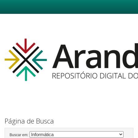
Skip
navigation
Página de Busca
Buscar em: