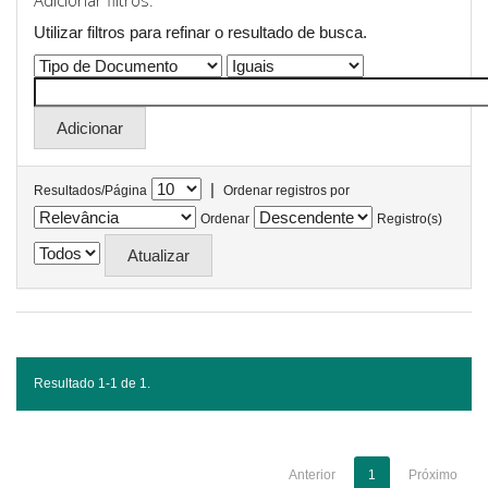
Adicionar filtros:
Utilizar filtros para refinar o resultado de busca.
|
Resultados/Página
Ordenar registros por
Ordenar
Registro(s)
Resultado 1-1 de 1.
Anterior
1
Próximo