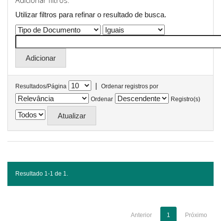
Adicionar filtros:
Utilizar filtros para refinar o resultado de busca.
|
Resultados/Página
Ordenar registros por
Ordenar
Registro(s)
Resultado 1-1 de 1.
Anterior
1
Próximo