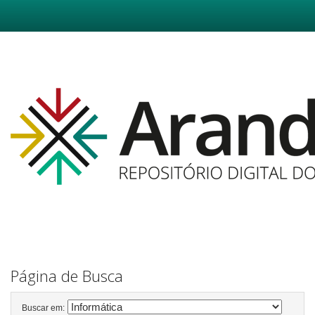
Skip
navigation
Página de Busca
Buscar em: