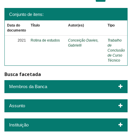
Conjunto de itens:
Data do
Título
Autor(es)
Tipo
documento
2021
Rotina de estudos
Conceição Davies,
Trabalho
Gabrielli
de
Conclusão
de Curso
Técnico
Busca facetada
Membros da Banca
Assunto
Instituição