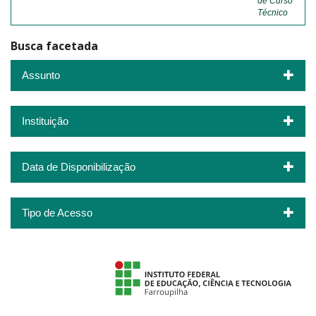
de Curso
Técnico
Busca facetada
Assunto
Instituição
Data de Disponibilização
Tipo de Acesso