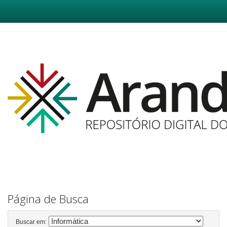
Skip
navigation
Página de Busca
Buscar em: